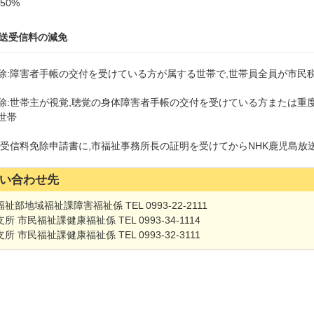
50%
放送受信料の減免
除:障害者手帳の交付を受けている方が属する世帯で,世帯員全員が市民税
除:世帯主が視覚,聴覚の身体障害者手帳の交付を受けている方または重度
世帯
送受信料免除申請書に,市福祉事務所長の証明を受けてからNHK鹿児島放
い合わせ先
祉部地域福祉課障害福祉係 TEL 0993-22-2111
所 市民福祉課健康福祉係 TEL 0993-34-1114
所 市民福祉課健康福祉係 TEL 0993-32-3111