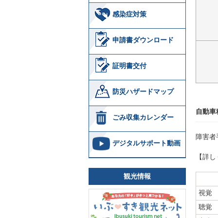
感染症対策
申請書ダウンロード
証明書交付
防災ハザードマップ
自動車
ごみ収集カレンダー
障害者
デジタルサポート動画
【詳し
観光情報
視覚
聴覚