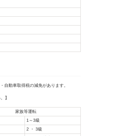
税・自動車取得税の減免があります。
い。】
家族等運転
1～3級
2 ・ 3級