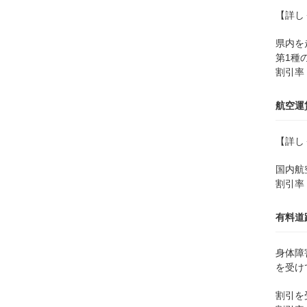
【詳し
県内を
第1種
割引率 
航空運
【詳し
国内航
割引率
有料道
身体障
を受け
割引を