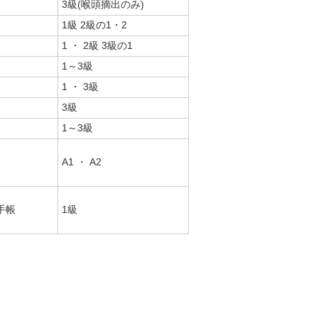
3級(喉頭摘出のみ)
1級 2級の1・2
1 ・ 2級 3級の1
1～3級
1 ・ 3級
3級
1～3級
A1 ・ A2
手帳
1級