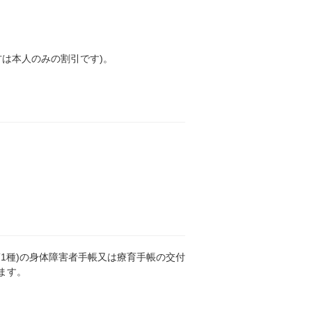
方は本人のみの割引です)。
1種)の身体障害者手帳又は療育手帳の交付
ます。