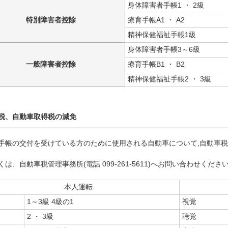
身体障害者手帳1 ・ 2級
特別障害者控除
療育手帳A1 ・ A2
精神保健福祉手帳1級
身体障害者手帳3～6級
一般障害者控除
療育手帳B1 ・ B2
精神保健福祉手帳2 ・ 3級
税、自動車取得税の減免
手帳の交付を受けている方のために使用される自動車について,自動車
くは、自動車税管理事務所(電話 099-261-5611)へお問い合わせくださ
本人運転
1～3級 4級の1
視覚
2 ・ 3級
聴覚