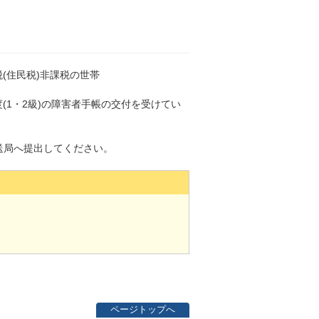
(住民税)非課税の世帯
(1・2級)の障害者手帳の交付を受けてい
送局へ提出してください。
ページトップへ