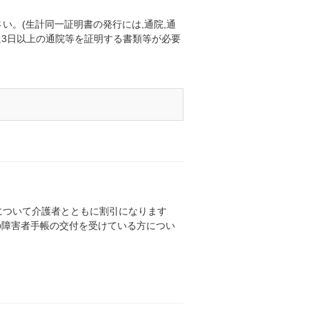
い。(生計同一証明書の発行には,通院,通
,週3日以上の通院等を証明する書類等が必要
について介護者とともに割引になります
の障害者手帳の交付を受けている方につい