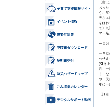
〔実は
おった
子育て支援情報サイト
う、戻
天さエ
イベント情報
をほわ
で〕九
マー足
感染症対策
---
申請書ダウンロード
---
っせえ
証明書交付
(引き
月、一
防災ハザードマップ
く、な
や、天
年に一
ごみ収集カレンダー
〔話者
デジタルサポート動画