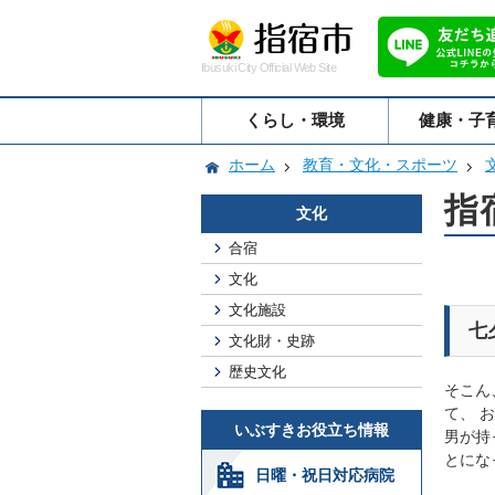
Ibusuki City Official Web Site
くらし・環境
健康・子
ホーム
教育・文化・スポーツ
指
文化
合宿
文化
文化施設
七
文化財・史跡
歴史文化
そこん
て、 
いぶすきお役立ち情報
男が持
とにな
日曜・祝日対応病院