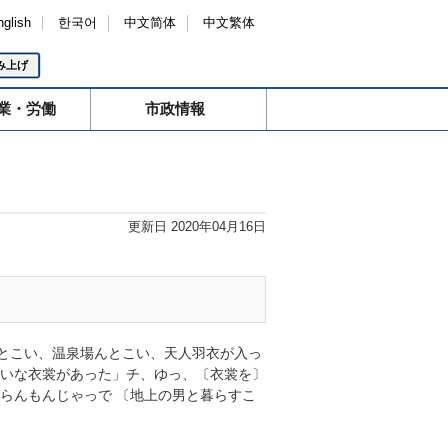
nglish
한국어
中文简体
中文繁体
み上げ
業・労働
市政情報
更新日 2020年04月16日
とこい、温泉場んとこい、天人羽衣が入っ
れいな衣裳があった」チ、ゆっ、〔衣裳を〕
らんもんじゃっで 〔地上の男と暮らすこ