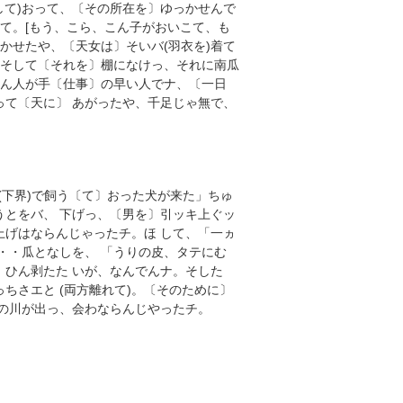
して)おって、〔その所在を〕ゆっかせんで
て。[もう、こら、こん子がおいこて、も
かせたや、〔天女は〕そいバ(羽衣を)着て
、そして〔それを〕棚になけっ、それに南瓜
そん人が手〔仕事〕の早い人でナ、〔一日
って〔天に〕 あがったや、千足じゃ無で、
下(下界)で飼う〔て〕おった犬が来た」ちゅ
うとをバ、 下げっ、〔男を〕引ッキ上ぐッ
上げはならんじゃったチ。ほ して、「一ヵ
・・瓜となしを、 「うりの皮、タテにむ
〕ひん剥たた いが、なんでんナ。そした
ちさエと (両方離れて)。〔そのために〕
の川が出っ、会わならんじやったチ。