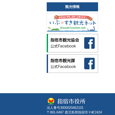
観光情報
法人番号3000020462101
〒891-0497 鹿児島県指宿市十町2424