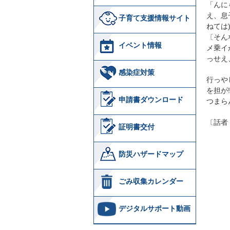
「んに
え、息
子育て支援情報サイト
ねては
〔そん
イベント情報
メ乗イ
っせえ
感染症対策
行っや
を担が
申請書ダウンロード
つまら
〔話者
証明書交付
防災ハザードマップ
ごみ収集カレンダー
デジタルサポート動画