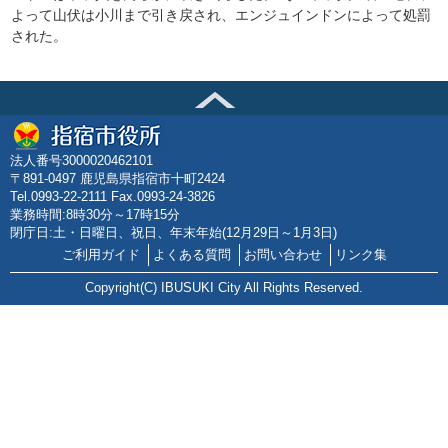
よって山伏は小川まで引き戻され、エンジュインドンによって処罰
された。
法人番号3000020462101
〒891-0497 鹿児島県指宿市十町2424
Tel.0993-22-2111 Fax.0993-24-3826
業務時間:8時30分～17時15分
閉庁日:土・日曜日、祝日、年末年始(12月29日～1月3日)
ご利用ガイド
よくある質問
お問い合わせ
リンク集
Copyright(C) IBUSUKI City All Rights Reserved.