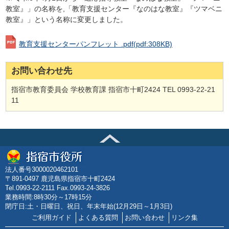
教室』」の名称を,「教育支援センター『なのはな教室』『ツマベニ
教室』」という名称に変更しました。
教育支援センターパンフレット .pdf
(pdf:308KB)
お問い合わせ先
指宿市教育委員会 学校教育課 指宿市十町2424 TEL 0993-22-21
11
法人番号3000020462101
〒891-0497 鹿児島県指宿市十町2424
Tel.0993-22-2111 Fax.0993-24-3826
業務時間:8時30分～17時15分
閉庁日:土・日曜日、祝日、年末年始(12月29日～1月3日)
ご利用ガイド
よくある質問
お問い合わせ
リンク集