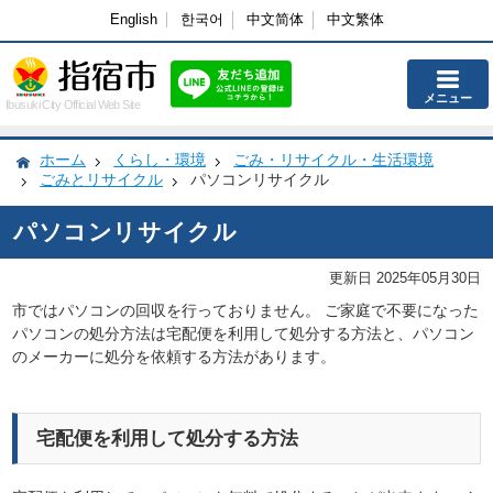
English
한국어
中文简体
中文繁体
メニュー
Ibusuki City Official Web Site
ホーム
くらし・環境
ごみ・リサイクル・生活環境
ごみとリサイクル
パソコンリサイクル
パソコンリサイクル
更新日 2025年05月30日
市ではパソコンの回収を行っておりません。 ご家庭で不要になった
パソコンの処分方法は宅配便を利用して処分する方法と、パソコン
のメーカーに処分を依頼する方法があります。
宅配便を利用して処分する方法