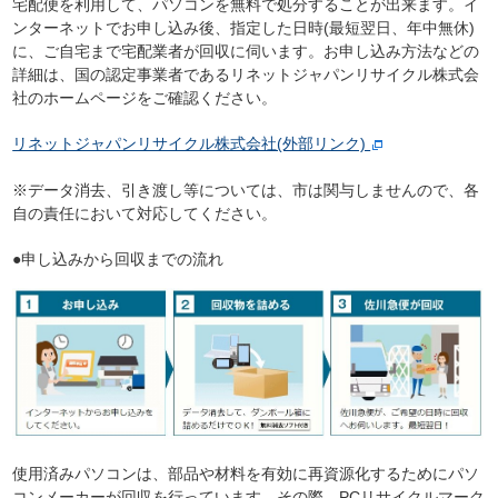
宅配便を利用して、パソコンを無料で処分することが出来ます。イ
ンターネットでお申し込み後、指定した日時(最短翌日、年中無休)
に、ご自宅まで宅配業者が回収に伺います。お申し込み方法などの
詳細は、国の認定事業者であるリネットジャパンリサイクル株式会
社のホームページをご確認ください。
リネットジャパンリサイクル株式会社(外部リンク)
※データ消去、引き渡し等については、市は関与しませんので、各
自の責任において対応してください。
●申し込みから回収までの流れ
使用済みパソコンは、部品や材料を有効に再資源化するためにパソ
コンメーカーが回収を行っています。その際、PCリサイクルマーク