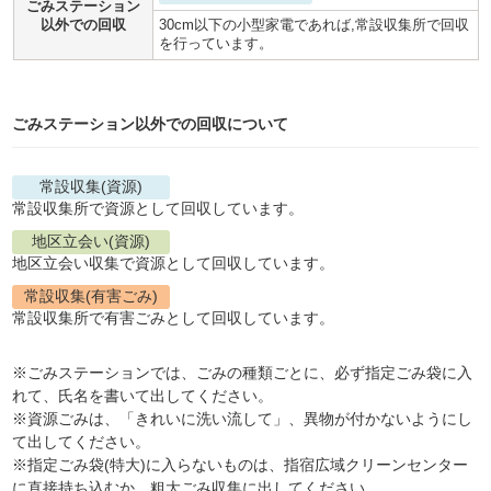
ごみステーション
以外での回収
30cm以下の小型家電であれば,常設収集所で回収
を行っています。
ごみステーション以外での回収について
常設収集(資源)
常設収集所で資源として回収しています。
地区立会い(資源)
地区立会い収集で資源として回収しています。
常設収集(有害ごみ)
常設収集所で有害ごみとして回収しています。
※ごみステーションでは、ごみの種類ごとに、必ず指定ごみ袋に入
れて、氏名を書いて出してください。
※資源ごみは、「きれいに洗い流して」、異物が付かないようにし
て出してください。
※指定ごみ袋(特大)に入らないものは、指宿広域クリーンセンター
に直接持ち込むか、粗大ごみ収集に出してください。