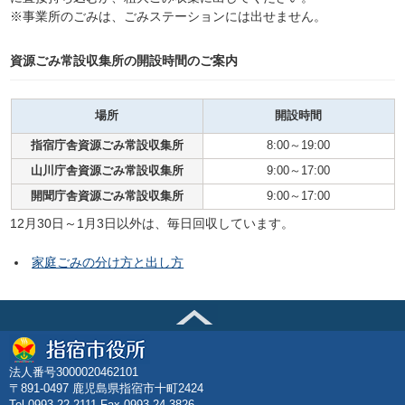
※事業所のごみは、ごみステーションには出せません。
資源ごみ常設収集所の開設時間のご案内
場所
開設時間
指宿庁舎資源ごみ常設収集所
8:00～19:00
山川庁舎資源ごみ常設収集所
9:00～17:00
開聞庁舎資源ごみ常設収集所
9:00～17:00
12月30日～1月3日以外は、毎日回収しています。
家庭ごみの分け方と出し方
法人番号3000020462101
〒891-0497 鹿児島県指宿市十町2424