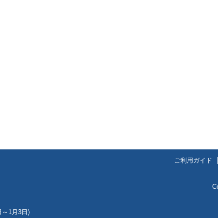
ご利用ガイド
C
～1月3日)