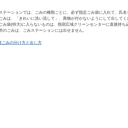
ステーションでは、ごみの種類ごとに、必ず指定ごみ袋に入れて、氏名
ごみは、「きれいに洗い流して」、異物が付かないようにして出してく
ごみ袋(特大)に入らないものは、指宿広域クリーンセンターに直接持ち
所のごみは、ごみステーションには出せません。
庭ごみの分け方と出し方