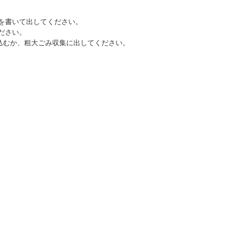
を書いて出してください。
ださい。
込むか、粗大ごみ収集に出してください。