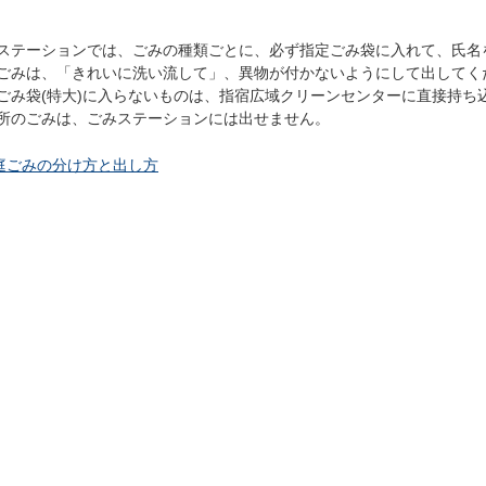
ステーションでは、ごみの種類ごとに、必ず指定ごみ袋に入れて、氏名
ごみは、「きれいに洗い流して」、異物が付かないようにして出してく
ごみ袋(特大)に入らないものは、指宿広域クリーンセンターに直接持ち
所のごみは、ごみステーションには出せません。
庭ごみの分け方と出し方