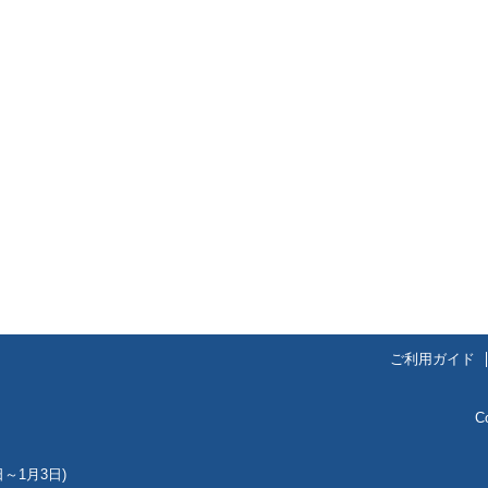
ご利用ガイド
C
～1月3日)