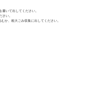
を書いて出してください。
ださい。
込むか、粗大ごみ収集に出してください。