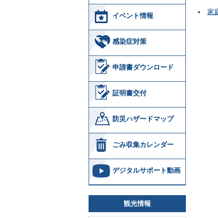
家
イベント情報
感染症対策
申請書ダウンロード
証明書交付
防災ハザードマップ
ごみ収集カレンダー
デジタルサポート動画
観光情報