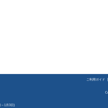
ご利用ガイド
C
～1月3日)