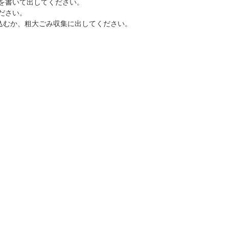
を書いて出してください。
ださい。
込むか、粗大ごみ収集に出してください。