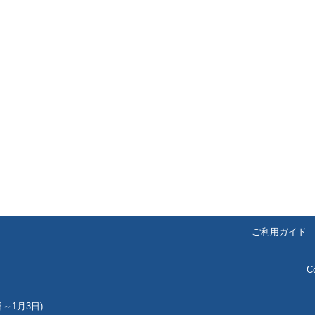
ご利用ガイド
C
～1月3日)