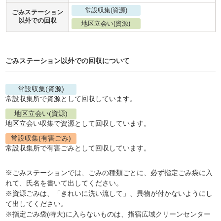
常設収集(資源)
ごみステーション
以外での回収
地区立会い(資源)
ごみステーション以外での回収について
常設収集(資源)
常設収集所で資源として回収しています。
地区立会い(資源)
地区立会い収集で資源として回収しています。
常設収集(有害ごみ)
常設収集所で有害ごみとして回収しています。
※ごみステーションでは、ごみの種類ごとに、必ず指定ごみ袋に入
れて、氏名を書いて出してください。
※資源ごみは、「きれいに洗い流して」、異物が付かないようにし
て出してください。
※指定ごみ袋(特大)に入らないものは、指宿広域クリーンセンター