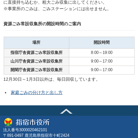
に直接持ち込むか、粗大ごみ収集に出してください。
※事業所のごみは、ごみステーションには出せません。
資源ごみ常設収集所の開設時間のご案内
場所
開設時間
指宿庁舎資源ごみ常設収集所
8:00～19:00
山川庁舎資源ごみ常設収集所
9:00～17:00
開聞庁舎資源ごみ常設収集所
9:00～17:00
12月30日～1月3日以外は、毎日回収しています。
家庭ごみの分け方と出し方
法人番号3000020462101
〒891-0497 鹿児島県指宿市十町2424