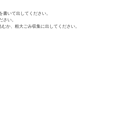
を書いて出してください。
ださい。
込むか、粗大ごみ収集に出してください。