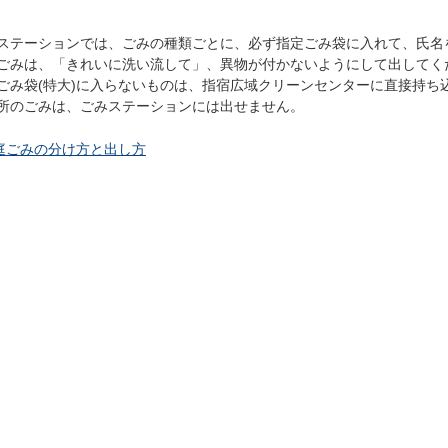
ステーションでは、ごみの種類ごとに、必ず指定ごみ袋に入れて、氏名
ごみは、「きれいに洗い流して」、異物が付かないようにして出してく
ごみ袋(特大)に入らないものは、指宿広域クリーンセンターに直接持ち
所のごみは、ごみステーションには出せません。
庭ごみの分け方と出し方