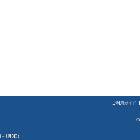
ご利用ガイド
C
～1月3日)