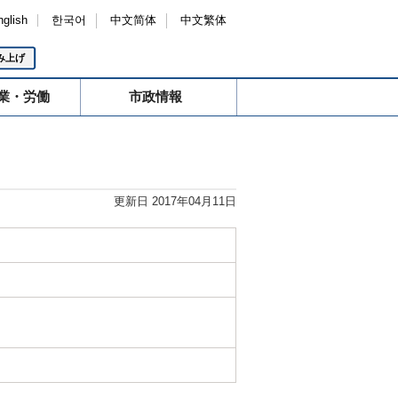
nglish
한국어
中文简体
中文繁体
み上げ
業・労働
市政情報
更新日 2017年04月11日