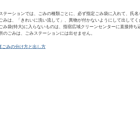
ステーションでは、ごみの種類ごとに、必ず指定ごみ袋に入れて、氏名
ごみは、「きれいに洗い流して」、異物が付かないようにして出してく
ごみ袋(特大)に入らないものは、指宿広域クリーンセンターに直接持ち
所のごみは、ごみステーションには出せません。
庭ごみの分け方と出し方