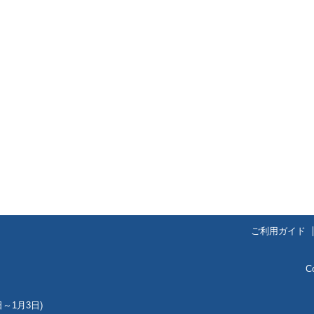
ご利用ガイド
C
～1月3日)