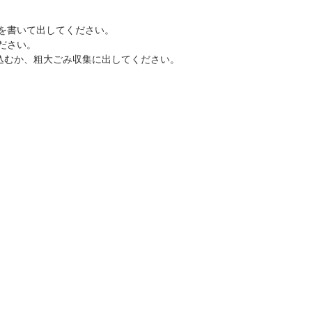
を書いて出してください。
ださい。
込むか、粗大ごみ収集に出してください。