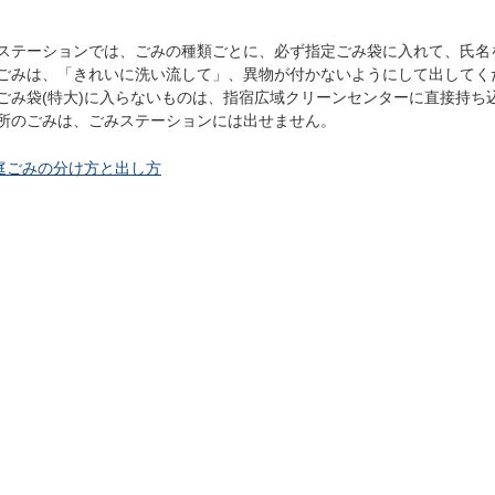
ステーションでは、ごみの種類ごとに、必ず指定ごみ袋に入れて、氏名
ごみは、「きれいに洗い流して」、異物が付かないようにして出してく
ごみ袋(特大)に入らないものは、指宿広域クリーンセンターに直接持ち
所のごみは、ごみステーションには出せません。
庭ごみの分け方と出し方