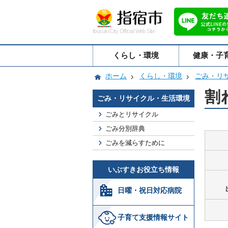
Ibusuki City Official Web Site
くらし・環境
健康・子
ホーム
くらし・環境
ごみ・リ
割
ごみ・リサイクル・生活環境
ごみとリサイクル
ごみ分別辞典
ごみを減らすために
いぶすきお役立ち情報
日曜・祝日対応病院
子育て支援情報サイト