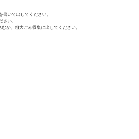
を書いて出してください。
ださい。
込むか、粗大ごみ収集に出してください。