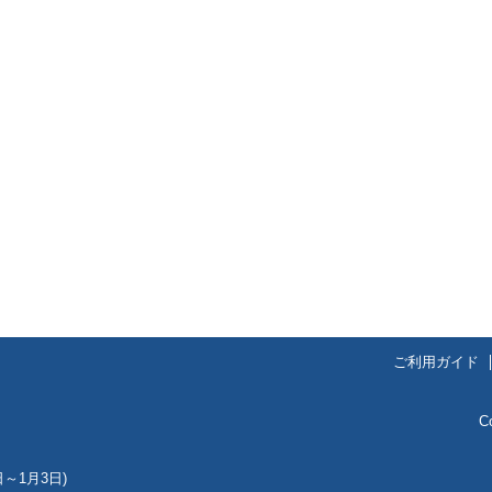
ご利用ガイド
C
～1月3日)