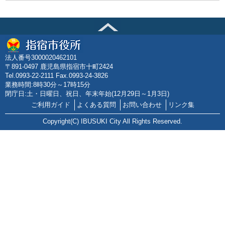
法人番号3000020462101
〒891-0497 鹿児島県指宿市十町2424
Tel.0993-22-2111 Fax.0993-24-3826
業務時間:8時30分～17時15分
閉庁日:土・日曜日、祝日、年末年始(12月29日～1月3日)
ご利用ガイド
よくある質問
お問い合わせ
リンク集
Copyright(C) IBUSUKI City All Rights Reserved.