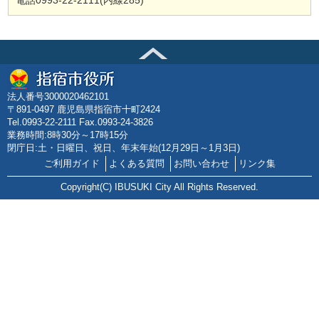
電話0993-22-2111(内線285)
法人番号3000020462101
〒891-0497 鹿児島県指宿市十町2424
Tel.0993-22-2111 Fax.0993-24-3826
業務時間:8時30分～17時15分
閉庁日:土・日曜日、祝日、年末年始(12月29日～1月3日)
ご利用ガイド
よくある質問
お問い合わせ
リンク集
Copyright(C) IBUSUKI City All Rights Reserved.