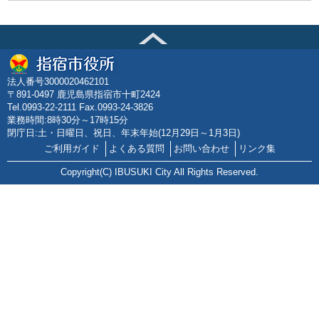
法人番号3000020462101
〒891-0497 鹿児島県指宿市十町2424
Tel.0993-22-2111 Fax.0993-24-3826
業務時間:8時30分～17時15分
閉庁日:土・日曜日、祝日、年末年始(12月29日～1月3日)
ご利用ガイド
よくある質問
お問い合わせ
リンク集
Copyright(C) IBUSUKI City All Rights Reserved.