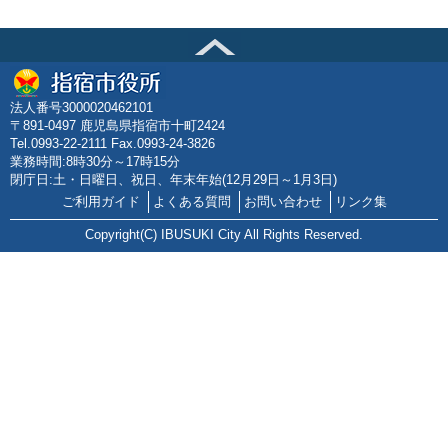
法人番号3000020462101
〒891-0497 鹿児島県指宿市十町2424
Tel.0993-22-2111 Fax.0993-24-3826
業務時間:8時30分～17時15分
閉庁日:土・日曜日、祝日、年末年始(12月29日～1月3日)
ご利用ガイド
よくある質問
お問い合わせ
リンク集
Copyright(C) IBUSUKI City All Rights Reserved.