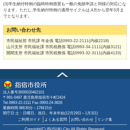
(3)学生納付特例の臨時特例措置も一般の免除申請と同様の対応にな
ります。ただし,学生納付特例の適用サイクルは,4月から翌年3月ま
でとなります。
お問い合わせ先
市民福祉部 市民課 年金係 電話0993-22-2111(内線2218)
山川支所 市民福祉課 市民税務係 電話0993-34-1111(内線3121)
開聞支所 市民福祉課 市民税務係 電話0993-32-3111(内線4133)
法人番号3000020462101
〒891-0497 鹿児島県指宿市十町2424
Tel.0993-22-2111 Fax.0993-24-3826
業務時間:8時30分～17時15分
閉庁日:土・日曜日、祝日、年末年始(12月29日～1月3日)
ご利用ガイド
よくある質問
お問い合わせ
リンク集
Copyright(C) IBUSUKI City All Rights Reserved.