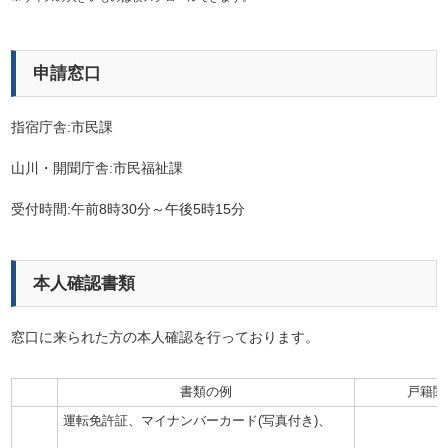
申請窓口
指宿庁舎:市民課
山川・開聞庁舎:市民福祉課
受付時間:午前8時30分～午後5時15分
本人確認書類
窓口に来られた方の本人確認を行っております。
書類の例
戸籍関
運転免許証、マイナンバーカード(写真付き)、