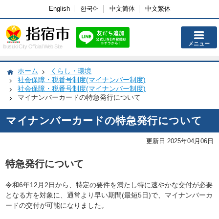
English
한국어
中文简体
中文繁体
メニュー
Ibusuki City Official Web Site
ホーム
くらし・環境
社会保障・税番号制度(マイナンバー制度)
社会保障・税番号制度(マイナンバー制度)
マイナンバーカードの特急発行について
マイナンバーカードの特急発行について
更新日 2025年04月06日
特急発行について
令和6年12月2日から、特定の要件を満たし特に速やかな交付が必要
となる方を対象に、通常より早い期間(最短5日
)で、マイナンバーカ
ードの交付が可能になりました。