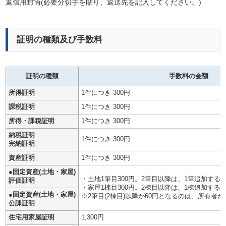
返信用封筒(必要分切手を貼り、返送先を記入してください。)
証明の種類及び手数料
証明の種類
手数料の金額
所得証明
1件につき 300円
課税証明
1件につき 300円
所得・課税証明
1件につき 300円
納税証明
1件につき 300円
完納証明
資産証明
1件につき 300円
●固定資産(土地・家屋)
・土地1筆目300円。2筆目以降は、1筆追加する
評価証明
・家屋1棟目300円。2棟目以降は、1棟追加する
●固定資産(土地・家屋)
※2筆目(2棟目)以降が60円となるのは、所有者
公課証明
住宅用家屋証明
1,300円