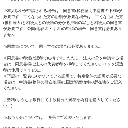
※本人以外が申請される場合は、同意書(税務証明申請書の下欄)が
必要です。亡くなられた方の証明が必要な場合は、亡くなられた方
(被相続人)と相続人との続柄の分かる戸籍の写しと相続人の同意書
が必要です。公図(地籍図・字図)の申請の場合、同意書は必要あり
ません。
※同意書について、同一世帯の場合は必要ありません。
※同意書の印鑑は認印で結構です。ただし、法人の分を申請する場
合は、同意書欄に法人の代表者印を押印してください。インク浸透
印は使用できません。
※下記の一覧表に●がついている証明で、特定物件の証明が必要な
場合は、申請書(物件の所在地欄)に固定資産物件の所在地をご記入
ください。
手数料(ゆうちょ銀行にて手数料分の郵便小為替を購入してくださ
い。)
※おつり分については、切手にて返送いたします。