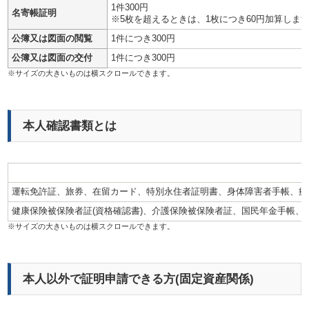
1件300円
名寄帳証明
※5枚を超えるときは、1枚につき60円加算しま
公簿又は図面の閲覧
1件につき300円
公簿又は図面の交付
1件につき300円
本人確認書類とは
運転免許証、旅券、在留カード、特別永住者証明書、身体障害者手帳、療育
健康保険被保険者証(資格確認書)、介護保険被保険者証、国民年金手帳、
本人以外で証明申請できる方(固定資産関係)