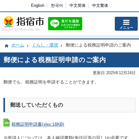
English
한국어
中文简体
中文繁体
メニュー
Ibusuki City Official Web Site
ホーム
くらし・環境
郵便による税務証明申請のご案内
郵便による税務証明申請のご案内
更新日 2025年12月24日
郵便でも、税務証明を申請することができます。
郵送していただくもの
税務証明申請書
(xlsx:18KB)
※申請人については、本人確認書類(免許証等の写し)が必要です。