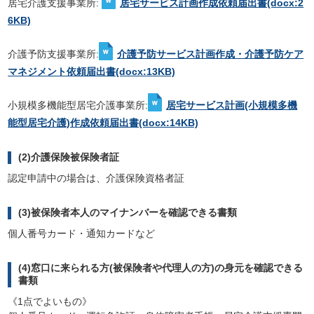
居宅介護支援事業所:
居宅サービス計画作成依頼届出書
(docx:2
6KB)
介護予防支援事業所:
介護予防サービス計画作成・介護予防ケア
マネジメント依頼届出書
(docx:13KB)
小規模多機能型居宅介護事業所:
居宅サービス計画(小規模多機
能型居宅介護)作成依頼届出書
(docx:14KB)
(2)介護保険被保険者証
認定申請中の場合は、介護保険資格者証
(3)被保険者本人のマイナンバーを確認できる書類
個人番号カード・通知カードなど
(4)窓口に来られる方(被保険者や代理人の方)の身元を確認できる
書類
《1点でよいもの》