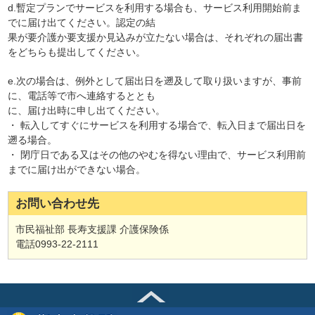
d.暫定プランでサービスを利用する場合も、サービス利用開始前ま
でに届け出てください。認定の結
果が要介護か要支援か見込みが立たない場合は、それぞれの届出書
をどちらも提出してください。
e.次の場合は、例外として届出日を遡及して取り扱いますが、事前
に、電話等で市へ連絡するととも
に、届け出時に申し出てください。
・ 転入してすぐにサービスを利用する場合で、転入日まで届出日を
遡る場合。
・ 閉庁日である又はその他のやむを得ない理由で、サービス利用前
までに届け出ができない場合。
お問い合わせ先
市民福祉部 長寿支援課 介護保険係
電話0993-22-2111