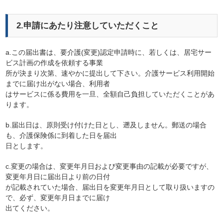
2.申請にあたり注意していただくこと
a.この届出書は、要介護(変更)認定申請時に、若しくは、居宅サー
ビス計画の作成を依頼する事業
所が決まり次第、速やかに提出して下さい。介護サービス利用開始
までに届け出がない場合、利用者
はサービスに係る費用を一旦、全額自己負担していただくことがあ
ります。
b.届出日は、原則受け付けた日とし、遡及しません。郵送の場合
も、介護保険係に到着した日を届出
日とします。
c.変更の場合は、変更年月日および変更事由の記載が必要ですが、
変更年月日に届出日より前の日付
が記載されていた場合、届出日を変更年月日として取り扱いますの
で、必ず、変更年月日までに届け
出てください。