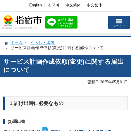
English
한국어
中文简体
中文繁体
メニュー
Ibusuki City Official Web Site
ホーム
くらし・環境
サービス計画作成依頼(変更)に関する届出について
サービス計画作成依頼(変更)に関する届出
について
更新日 2025年05月01日
1.届け出時に必要なもの
(1)届出書