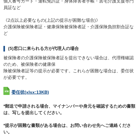
個人番号カード・運転免許証・身体障害者手帳・居宅介護支援専門
員証など
《2点以上必要なもの(上記の提示が困難な場合)》
介護保険被保険者証・健康保険被保険者証・介護保険負担割合証な
ど
(5)窓口に来られる方が代理人の場合
被保険者の介護保険被保険者証を提出できない場合は、代理権確認
のため、被保険者の健康保
険被保険者証等の提示が必要です。これらが困難な場合は、委任状
が必要です。
委任状
(xlsx:13KB)
*郵送で申請される場合、マイナンバーや身元を確認するための書類
は、写しを提出してください。
*提示が困難な書類がある場合は、お問い合わせ先へご連絡くださ
い。