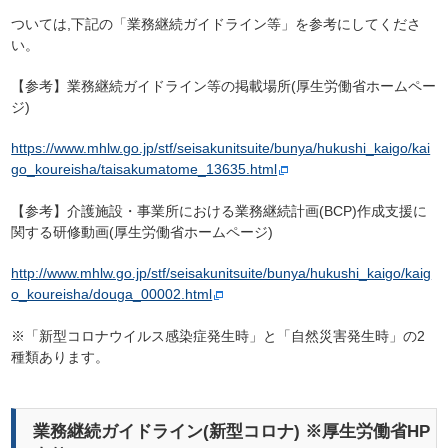
ついては,下記の「業務継続ガイドライン等」を参考にしてくださ
い。
【参考】業務継続ガイドライン等の掲載場所(厚生労働省ホームペー
ジ)
https://www.mhlw.go.jp/stf/seisakunitsuite/bunya/hukushi_kaigo/kai
go_koureisha/taisakumatome_13635.html
【参考】介護施設・事業所における業務継続計画(BCP)作成支援に
関する研修動画(厚生労働省ホームページ)
http://www.mhlw.go.jp/stf/seisakunitsuite/bunya/hukushi_kaigo/kaig
o_koureisha/douga_00002.html
※「新型コロナウイルス感染症発生時」と「自然災害発生時」の2
種類あります。
業務継続ガイドライン(新型コロナ) ※厚生労働省HP