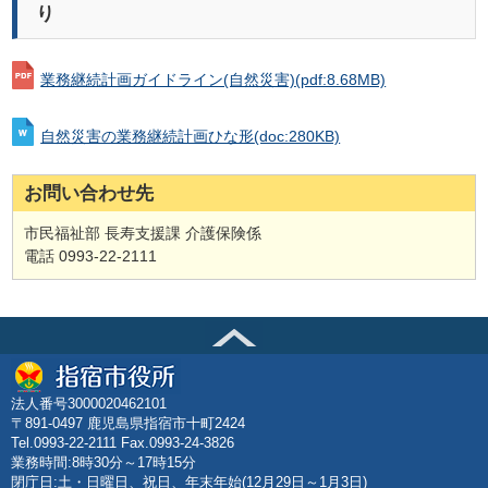
り
業務継続計画ガイドライン(自然災害)
(pdf:8.68MB)
自然災害の業務継続計画ひな形
(doc:280KB)
お問い合わせ先
市民福祉部 長寿支援課 介護保険係
電話 0993-22-2111
法人番号3000020462101
〒891-0497 鹿児島県指宿市十町2424
Tel.0993-22-2111 Fax.0993-24-3826
業務時間:8時30分～17時15分
閉庁日:土・日曜日、祝日、年末年始(12月29日～1月3日)