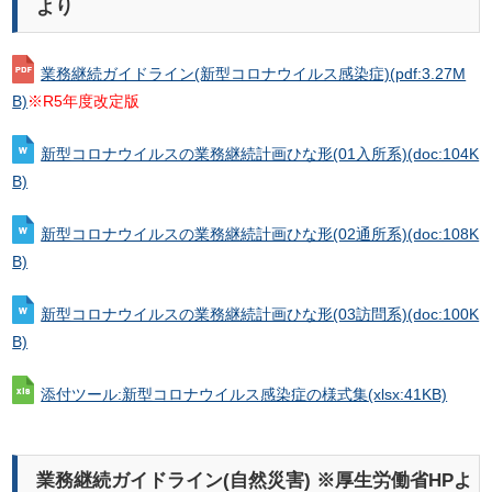
より
業務継続ガイドライン(新型コロナウイルス感染症)
(pdf:3.27M
B)
※R5年度改定版
新型コロナウイルスの業務継続計画ひな形(01入所系)
(doc:104K
B)
新型コロナウイルスの業務継続計画ひな形(02通所系)
(doc:108K
B)
新型コロナウイルスの業務継続計画ひな形(03訪問系)
(doc:100K
B)
添付ツール:新型コロナウイルス感染症の様式集
(xlsx:41KB)
業務継続ガイドライン(自然災害) ※厚生労働省HPよ