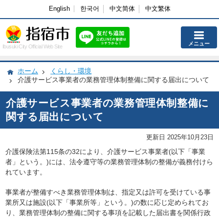
English
한국어
中文简体
中文繁体
メニュー
Ibusuki City Official Web Site
ホーム
くらし・環境
介護サービス事業者の業務管理体制整備に関する届出について
介護サービス事業者の業務管理体制整備に
関する届出について
更新日 2025年10月23日
介護保険法第115条の32により、介護サービス事業者(以下「事業
者」という。)には、法令遵守等の業務管理体制の整備が義務付けら
れています。
事業者が整備すべき業務管理体制は、指定又は許可を受けている事
業所又は施設(以下「事業所等」という。)の数に応じ定められてお
り、業務管理体制の整備に関する事項を記載した届出書を関係行政