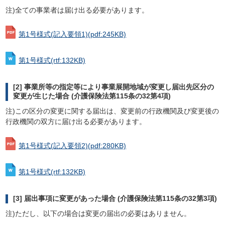
注)全ての事業者は届け出る必要があります。
第1号様式(記入要領1)
(pdf:245KB)
第1号様式
(rtf:132KB)
[2] 事業所等の指定等により事業展開地域が変更し届出先区分の
変更が生じた場合 (介護保険法第115条の32第4項)
注)この区分の変更に関する届出は、変更前の行政機関及び変更後の
行政機関の双方に届け出る必要があります。
第1号様式(記入要領2)
(pdf:280KB)
第1号様式
(rtf:132KB)
[3] 届出事項に変更があった場合 (介護保険法第115条の32第3項)
注)ただし、以下の場合は変更の届出の必要はありません。