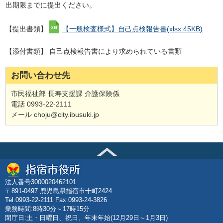
出期限までに提出ください。
【提出書類】
【一般検査様式】自己点検報告書
(xlsx:45KB)
【添付書類】 自己点検報告書により求められている書類
お問い合わせ先
市民福祉部 長寿支援課 介護保険係
電話 0993-22-2111
メール choju@city.ibusuki.jp
法人番号3000020462101
〒891-0497 鹿児島県指宿市十町2424
Tel.0993-22-2111 Fax.0993-24-3826
業務時間:8時30分～17時15分
閉庁日:土・日曜日、祝日、年末年始(12月29日～1月3日)