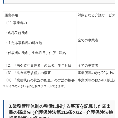
届出事項
対象となる介護サービス
〔1〕事業者の
・名称又は氏名
全ての事業者
・主たる事務所の所在地
・代表者の氏名、生年月日、住所、職名
〔2〕「法令遵守責任者」の氏名、生年月日
全ての事業者
〔3〕「法令遵守規程」の概要
事業所等の数が20以上の
〔4〕「業務執行の状況の監査」の方法の概要
事業所等の数が100以上
3.業務管理体制の整備に関する事項を記載した届出
書の届出先 (介護保険法第115条の32・介護保険法施