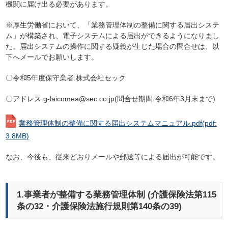
機関に届け出る必要があります。
※厚生労働省において、「業務管理体制の整備に関する届出システ
ム」が構築され、電子システムによる届出ができるようになりまし
た。届出システムの操作に関する疑義が生じた場合の問合せは、以
下へメールでお願いします。
〇令和5年度保守業者:株式会社セック
〇アドレス:g-laicomea@sec.co.jp(問合せ期間:令和6年3月末まで)
業務管理体制の整備に関する届出システムマニュアル.pdf
(pdf:
3.8MB)
なお、今後も、従来どおりメールや郵送等による届出が可能です。
1.事業者が整備する業務管理体制 (介護保険法第115
条の32・介護保険法施行規則第140条の39)