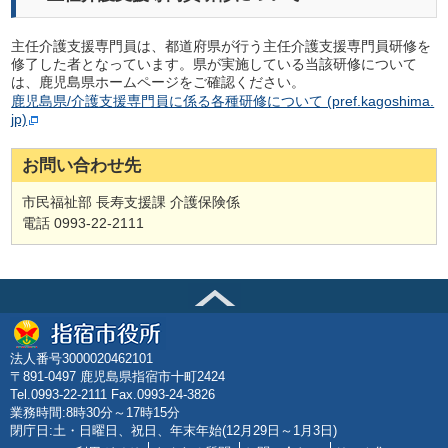
主任介護支援専門員は、都道府県が行う主任介護支援専門員研修を
修了した者となっています。県が実施している当該研修について
は、鹿児島県ホームページをご確認ください。
鹿児島県/介護支援専門員に係る各種研修について (pref.kagoshima.
jp)
お問い合わせ先
市民福祉部 長寿支援課 介護保険係
電話 0993-22-2111
法人番号3000020462101
〒891-0497 鹿児島県指宿市十町2424
Tel.0993-22-2111 Fax.0993-24-3826
業務時間:8時30分～17時15分
閉庁日:土・日曜日、祝日、年末年始(12月29日～1月3日)