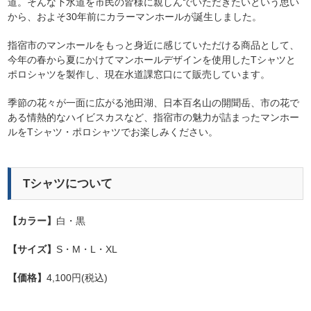
道。そんな下水道を市民の皆様に親しんでいただきたいという思い
から、およそ30年前にカラーマンホールが誕生しました。
指宿市のマンホールをもっと身近に感じていただける商品として、
今年の春から夏にかけてマンホールデザインを使用したTシャツと
ポロシャツを製作し、現在水道課窓口にて販売しています。
季節の花々が一面に広がる池田湖、日本百名山の開聞岳、市の花で
ある情熱的なハイビスカスなど、指宿市の魅力が詰まったマンホー
ルをTシャツ・ポロシャツでお楽しみください。
Tシャツについて
【カラー】
白・黒
【サイズ】
S・M・L・XL
【価格】
4,100円(税込)