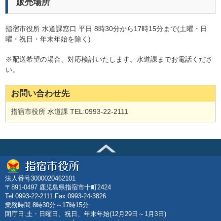
販売場所
指宿市役所 水道課窓口 平日 8時30分から17時15分まで(土曜・日
曜・祝日・年末年始を除く)
※配送希望の場合、対応検討いたします。水道課までお電話くださ
い。
お問い合わせ先
指宿市役所 水道課 TEL:0993-22-2111
法人番号3000020462101
〒891-0497 鹿児島県指宿市十町2424
Tel.0993-22-2111 Fax.0993-24-3826
業務時間:8時30分～17時15分
閉庁日:土・日曜日、祝日、年末年始(12月29日～1月3日)