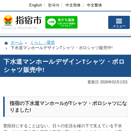
English
한국어
中文简体
中文繁体
メニュー
Ibusuki City Official Web Site
ホーム
くらし・環境
下水道マンホールデザインTシャツ・ポロシャツ販売中!
下水道マンホールデザインTシャツ・ポロ
シャツ販売中!
更新日 2026年02月13日
指宿の下水道マンホールがTシャツ・ポロシャツにな
りました!
普段目にすることはない、日々の生活を縁の下で支えている下水