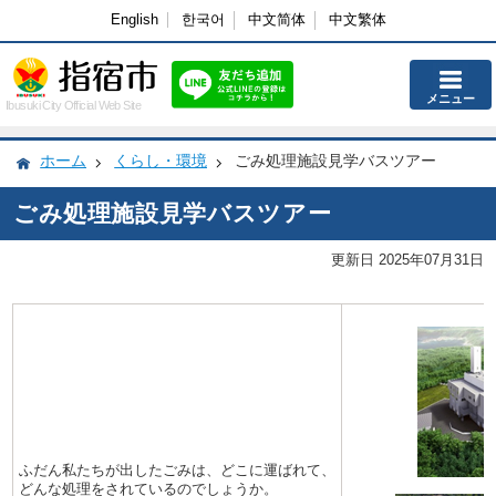
English
한국어
中文简体
中文繁体
メニュー
Ibusuki City Official Web Site
ホーム
くらし・環境
ごみ処理施設見学バスツアー
ごみ処理施設見学バスツアー
更新日 2025年07月31日
ふだん私たちが出したごみは、どこに運ばれて、
どんな処理をされているのでしょうか。