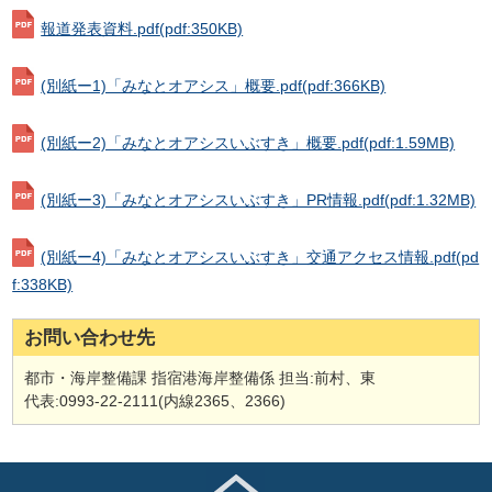
報道発表資料.pdf
(pdf:350KB)
(別紙ー1)「みなとオアシス」概要.pdf
(pdf:366KB)
(別紙ー2)「みなとオアシスいぶすき」概要.pdf
(pdf:1.59MB)
(別紙ー3)「みなとオアシスいぶすき」PR情報.pdf
(pdf:1.32MB)
(別紙ー4)「みなとオアシスいぶすき」交通アクセス情報.pdf
(pd
f:338KB)
お問い合わせ先
都市・海岸整備課 指宿港海岸整備係 担当:前村、東
代表:0993-22-2111(内線2365、2366)