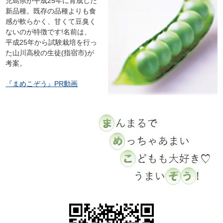
児島県が平成25年に育成した
新品種。既存の品種よりも食
感が軟らかく、甘くて豆臭く
ないのが特徴です!名前は、
平成25年から試験栽培を行っ
た山川高校の生徒(指宿市)が
考案。
『まめこぞう』PR動画