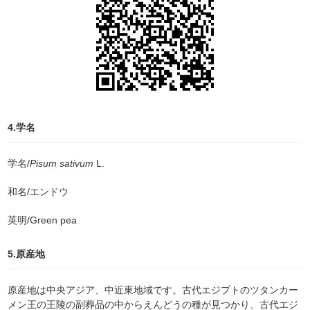
4.学名
学名/
Pisum sativum
L.
和名/エンドウ
英明/Green pea
5.原産地
原産地は中央アジア、中近東地域です。古代エジプトのツタンカー
メン王の王陵の副葬品の中からえんどうの種が見つかり、古代エジ