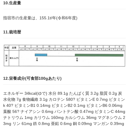
10.生産量
指宿市の生産量は、155.1t/年(令和6年度)
11.栽培暦
12.栄養成分(可食部100gあたり)
エネルギー 34kcal(ゆで) 水分 89.1g たんぱく質 3.2g 脂質 0.2g 炭
水化物 7g 食物繊維 3.1g カロテン 580? ビタミンE 0.7mg ビタミン
k 40? ビタミンB1 0.14mg ビタミンB2 0.1mg ビタミンB6 0.06mg
葉酸 56? ナイアシン 0.6mg パントテン酸 0.47mg ビタミンC 44mg
ナトリウム 1mg カリウム 160mg カルシウム 36mg マグネシウム 2
3mg リン 61mg 鉄 0.8mg 亜鉛 0.6mg 銅 0.09mg マンガン 0.39mg