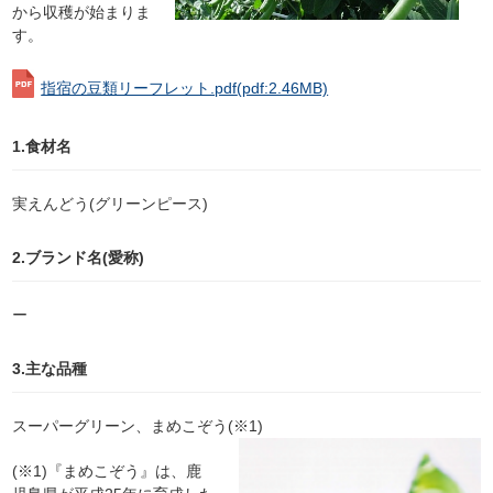
から収穫が始まりま
す。
指宿の豆類リーフレット.pdf
(pdf:2.46MB)
1.食材名
実えんどう(グリーンピース)
2.ブランド名(愛称)
ー
3.主な品種
スーパーグリーン、まめこぞう(※1)
(※1)『まめこぞう』は、鹿