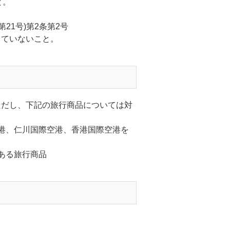
と。
21号)第2条第2号
していないこと。
ただし、下記の旅行商品については対
港、仁川国際空港、香港国際空港を
ある旅行商品