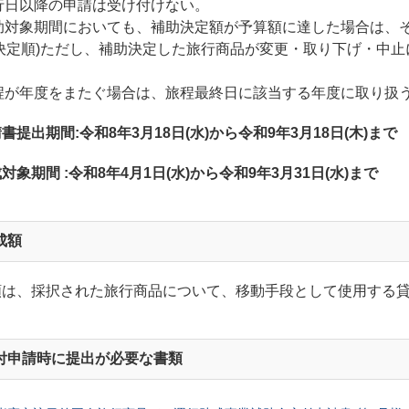
催行日以降の申請は受け付けない。
補助対象期間においても、補助決定額が予算額に達した場合は、
着決定順)ただし、補助決定した旅行商品が変更・取り下げ・中
旅程が年度をまたぐ場合は、旅程最終日に該当する年度に取り扱
書提出期間:令和8
年3月18日(水)から
令和9
年3月18日(木)まで
対象期間 :令和8年4月1日(水)から令和9年3月31日(水)まで
成額
額は、採択された旅行商品について、移動手段として使用する貸
付申請時に提出が必要な書類