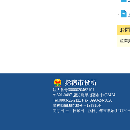
・
お問
産業振
法人番号3000020462101
〒891-0497 鹿児島県指宿市十町2424
Tel.0993-22-2111 Fax.0993-24-3826
業務時間:8時30分～17時15分
閉庁日:土・日曜日、祝日、年末年始(12月29日