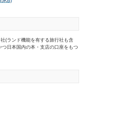
:65KB)
社(ランド機能を有する旅行社も含
かつ日本国内の本・支店の口座をもつ
。