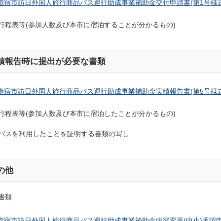
指宿市訪日外国人旅行商品バス運行助成事業補助金交付申請書(第1号様式
行程表等(参加人数及び本市に宿泊することが分かるもの)
績報告時に提出が必要な書類
指宿市訪日外国人旅行商品バス運行助成事業補助金実績報告書(第5号様式
行程表等(参加人数及び本市に宿泊したことが分かるもの)
バスを利用したことを証明する書類の写し
の他
書類
指宿市訪日外国人旅行商品バス運行助成事業補助金内容変更(中止)承認申