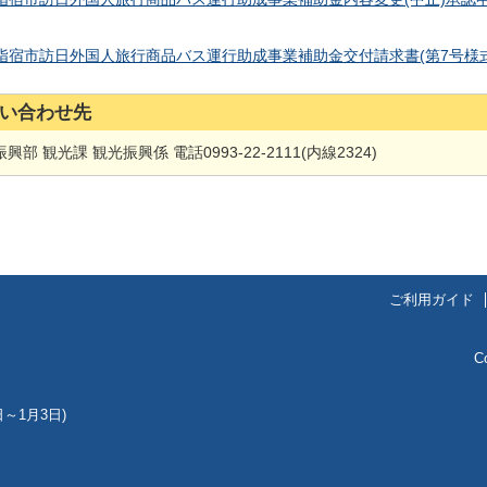
指宿市訪日外国人旅行商品バス運行助成事業補助金交付請求書(第7号様式
い合わせ先
興部 観光課 観光振興係 電話0993-22-2111(内線2324)
ご利用ガイド
C
～1月3日)