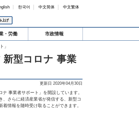
nglish
한국어
中文简体
中文繁体
み上げ
業・労働
市政情報
ート」
 新型コロナ 事業
更新日 2020年04月30日
コロナ 事業者サポート」を開設しています。
き、さらに経済産業省が発信する、新型コ
新着情報を随時受け取ることができます。