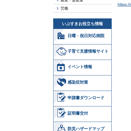
農業・畜産業
https:
労働
いぶすきお役立ち情報
日曜・祝日対応病院
子育て支援情報サイト
イベント情報
感染症対策
申請書ダウンロード
証明書交付
防災ハザードマップ