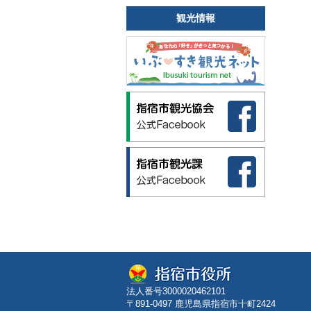
観光情報
法人番号3000020462101
〒891-0497 鹿児島県指宿市十町2424