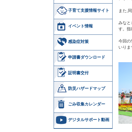
子育て支援情報サイト
また,
みなと
イベント情報
す。指
今回の
感染症対策
いりま
申請書ダウンロード
証明書交付
防災ハザードマップ
ごみ収集カレンダー
デジタルサポート動画