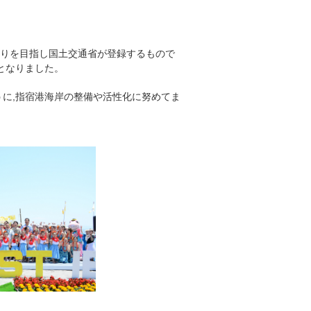
くりを目指し国土交通省が登録するもので
となりました。
うに,指宿港海岸の整備や活性化に努めてま