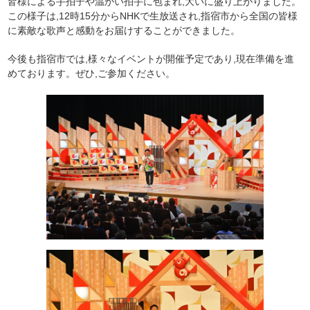
皆様による手拍子や温かい拍手に包まれ,大いに盛り上がりました。
この様子は,12時15分からNHKで生放送され,指宿市から全国の皆様
に素敵な歌声と感動をお届けすることができました。
今後も指宿市では,様々なイベントが開催予定であり,現在準備を進
めております。ぜひ,ご参加ください。