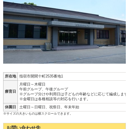
所在地
指宿市開聞十町2535番地1
月曜日～木曜日
午前グループ、午後グループ
療育日
※グループ分けや利用日は子どもの年齢などに応じて編成します
※金曜日は各種相談等の対応を行います。
休園日
土曜日～日曜日、祝祭日、年末年始
お問い合わせ先