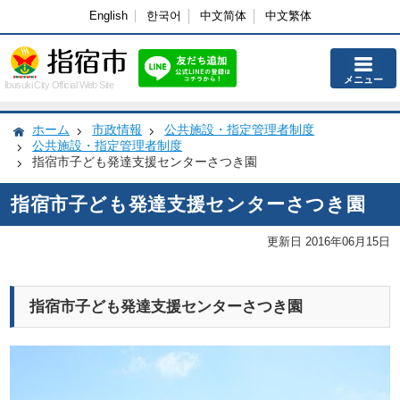
English
한국어
中文简体
中文繁体
メニュー
Ibusuki City Official Web Site
ホーム
市政情報
公共施設・指定管理者制度
公共施設・指定管理者制度
指宿市子ども発達支援センターさつき園
指宿市子ども発達支援センターさつき園
更新日 2016年06月15日
指宿市子ども発達支援センターさつき園