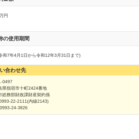
0万円
称の使用期間
令和7年4月1日から令和12年3月31日まで)
い合わせ先
-0497
島県指宿市十町2424番地
市総務部財政課財産契約係
993-22-2111(内線2143)
:0993-24-3826