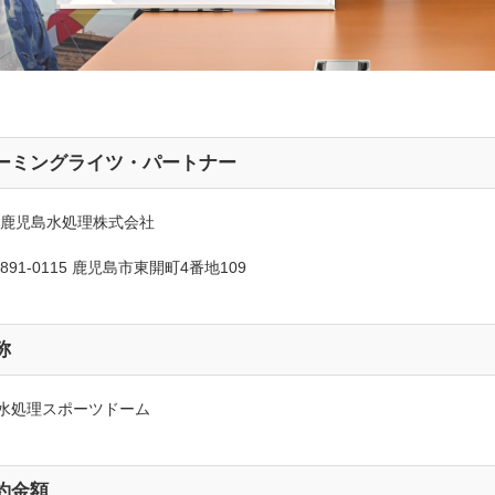
ーミングライツ・パートナー
:鹿児島水処理株式会社
891-0115
鹿児島市東開町4番地109
称
水処理スポーツドーム
約金額