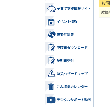
お問
子育て支援情報サイト
総務部
イベント情報
感染症対策
申請書ダウンロード
証明書交付
防災ハザードマップ
ごみ収集カレンダー
デジタルサポート動画