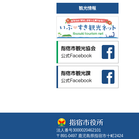
観光情報
法人番号3000020462101
〒891-0497 鹿児島県指宿市十町2424