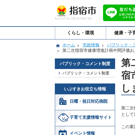
Ibusuki City Official Web Site
くらし・環境
健康・子
ホーム
市政情報
パブリック・
第二次指宿市健康増進計画中間評価お
第
パブリック・コメント制度
宿
パブリック・コメント制度
し
いぶすきお役立ち情報
日曜・祝日対応病院
第二次
として
子育て支援情報サイト
この素
イベント情報