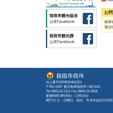
お問
健康
電話09
法人番号3000020462101
〒891-0497 鹿児島県指宿市十町2424
Tel.0993-22-2111 Fax.0993-24-3826
業務時間:8時30分～17時15分
閉庁日:土・日曜日、祝日、年末年始(12月29日