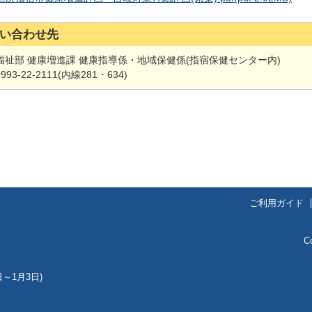
い合わせ先
福祉部 健康増進課 健康指導係・地域保健係(指宿保健センター内)
93-22-2111(内線281・634)
ご利用ガイド
C
～1月3日)