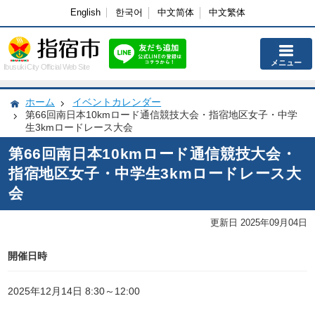
English
한국어
中文简体
中文繁体
メニュー
Ibusuki City Official Web Site
ホーム
イベントカレンダー
第66回南日本10kmロード通信競技大会・指宿地区女子・中学
生3kmロードレース大会
第66回南日本10kmロード通信競技大会・
指宿地区女子・中学生3kmロードレース大
会
更新日 2025年09月04日
開催日時
2025年12月14日 8:30～12:00