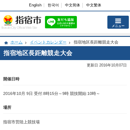
English
한국어
中文简体
中文繁体
メニュー
Ibusuki City Official Web Site
ホーム
イベントカレンダー
指宿地区長距離競走大会
指宿地区長距離競走大会
更新日 2016年10月07日
開催日時
2016年10月 9日 受付:8時15分～9時 競技開始:10時～
場所
指宿市営陸上競技場