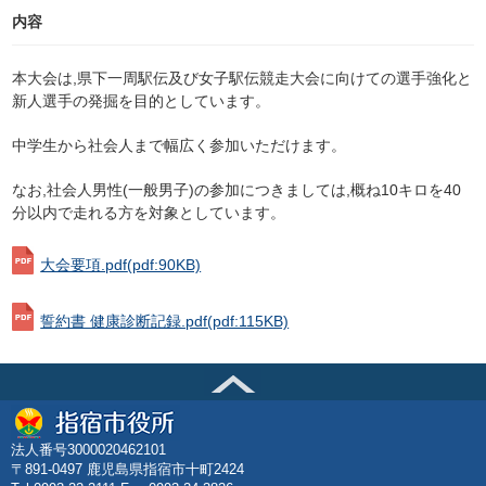
内容
本大会は,県下一周駅伝及び女子駅伝競走大会に向けての選手強化と
新人選手の発掘を目的としています。
中学生から社会人まで幅広く参加いただけます。
なお,社会人男性(一般男子)の参加につきましては,概ね10キロを40
分以内で走れる方を対象としています。
大会要項.pdf
(pdf:90KB)
誓約書 健康診断記録.pdf
(pdf:115KB)
法人番号3000020462101
〒891-0497 鹿児島県指宿市十町2424