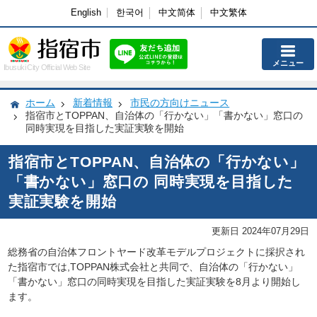
English
한국어
中文简体
中文繁体
メニュー
Ibusuki City Official Web Site
ホーム
新着情報
市民の方向けニュース
指宿市とTOPPAN、自治体の「行かない」「書かない」窓口の
同時実現を目指した実証実験を開始
指宿市とTOPPAN、自治体の「行かない」
「書かない」窓口の 同時実現を目指した
実証実験を開始
更新日 2024年07月29日
総務省の自治体フロントヤード改革モデルプロジェクトに採択され
た指宿市では,TOPPAN株式会社と共同で、自治体の「行かない」
「書かない」窓口の
同時実現を目指した実証実験を8月より開始し
ます。