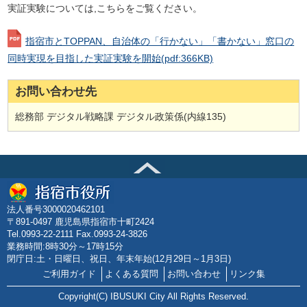
実証実験については,こちらをご覧ください。
指宿市とTOPPAN、自治体の「行かない」「書かない」窓口の
同時実現を目指した実証実験を開始
(pdf:366KB)
お問い合わせ先
総務部 デジタル戦略課 デジタル政策係(内線135)
法人番号3000020462101
〒891-0497 鹿児島県指宿市十町2424
Tel.0993-22-2111 Fax.0993-24-3826
業務時間:8時30分～17時15分
閉庁日:土・日曜日、祝日、年末年始(12月29日～1月3日)
ご利用ガイド
よくある質問
お問い合わせ
リンク集
Copyright(C) IBUSUKI City All Rights Reserved.