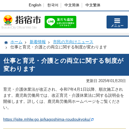
English
한국어
中文简体
中文繁体
メニュー
Ibusuki City Official Web Site
ホーム
新着情報
市民の方向けニュース
仕事と育児・介護との両立に関する制度が変わります
仕事と育児・介護との両立に関する制度が
変わります
更新日 2025年01月20日
育児・介護休業法が改正され、令和7年4月1日以降、順次施工され
ます。鹿児島労働局では、改正育児・介護休業法に関する説明会を
開催します。詳しくは、鹿児島労働局ホームページをご覧くださ
い。
https://jsite.mhlw.go.jp/kagoshima-roudoukyoku/