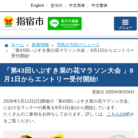
English
한국어
中文简体
中文繁体
メニュー
Ibusuki City Official Web Site
ホーム
新着情報
市民の方向けニュース
「第43回いぶすき菜の花マラソン大会 」8月1日からエントリー
受付開始!
「第43回いぶすき菜の花マラソン大会 」8
月1日からエントリー受付開始!
更新日 2025年08月04日
2026年1月11日(日)開催の「第43回いぶすき菜の花マラソン大会」
におけるランナーの募集を8
月1日(金)から開始しています。
たくさんのご参加をお待ちしております。詳しくは、
こちらのHP
をご覧ください。