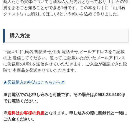
商人たちの実体についても踏み込んだ内容となっており,山川石の特
質をまるごと知ることができる1冊です。この本を片手に「山川石
クエスト!」に挑戦してほしい!という願いを込めて作りました。
購入方法
下記URLに,氏名,郵便番号,住所,電話番号,メールアドレスをご記載
の上,送信してください。追って,ご記載いただいたメールアドレス
に決裁用のURLを送信させていただきます。ご入金が確認できた段
階で,本商品を発送させていただきます。
★図録購入の申込はこちらから
※お電話でのお申し込みも可能です。その場合は,0993-23-5100ま
でお電話ください。
※
送料はお客様の負担
となります。申し込みの際に図録代と一緒に
ご入金ください。