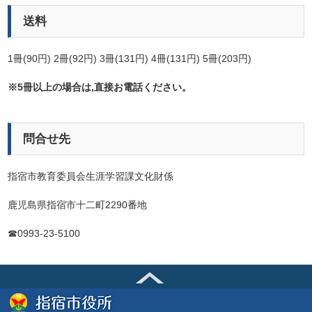
送料
1冊(90円) 2冊(92円) 3冊(131円) 4冊(131円)
5冊(203円)
※5冊以上の場合は,直接お電話ください。
問合せ先
指宿市教育委員会生涯学習課文化財係
鹿児島県指宿市十二町2290番地
☎0993-23-5100