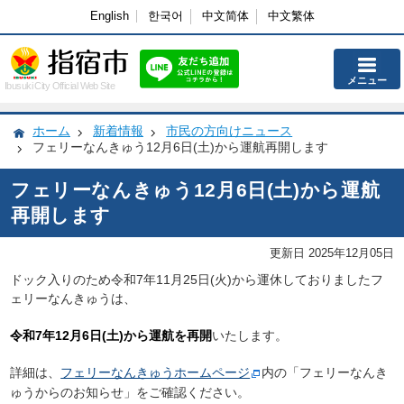
English
한국어
中文简体
中文繁体
メニュー
Ibusuki City Official Web Site
ホーム
新着情報
市民の方向けニュース
フェリーなんきゅう12月6日(土)から運航再開します
フェリーなんきゅう12月6日(土)から運航
再開します
更新日 2025年12月05日
ドック入りのため令和7年11月25日(火)から運休しておりましたフ
ェリーなんきゅうは、
令和7年12月6日(土)から運航を再開
いたします。
詳細は、
フェリーなんきゅうホームページ
内の「フェリーなんき
ゅうからのお知らせ」をご確認ください。