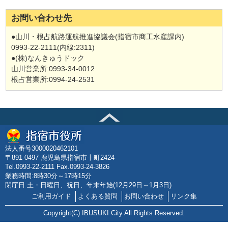
お問い合わせ先
●山川・根占航路運航推進協議会(指宿市商工水産課内)
0993‐22‐2111(内線:2311)
●(株)なんきゅうドック
山川営業所:0993‐34‐0012
根占営業所:0994‐24‐2531
法人番号3000020462101
〒891-0497 鹿児島県指宿市十町2424
Tel.0993-22-2111 Fax.0993-24-3826
業務時間:8時30分～17時15分
閉庁日:土・日曜日、祝日、年末年始(12月29日～1月3日)
ご利用ガイド
よくある質問
お問い合わせ
リンク集
Copyright(C) IBUSUKI City All Rights Reserved.