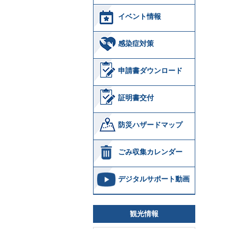
イベント情報
感染症対策
申請書ダウンロード
証明書交付
防災ハザードマップ
ごみ収集カレンダー
デジタルサポート動画
観光情報