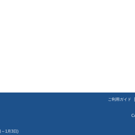
ご利用ガイド
C
～1月3日)