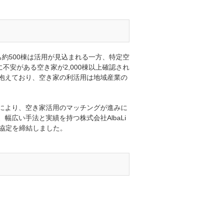
ち約500棟は活用が見込まれる一方、特定空
不安がある空き家が2,000棟以上確認され
抱えており、空き家の利活用は地域産業の
により、空き家活用のマッチングが進みに
広い手法と実績を持つ株式会社AlbaLi
協定を締結しました。