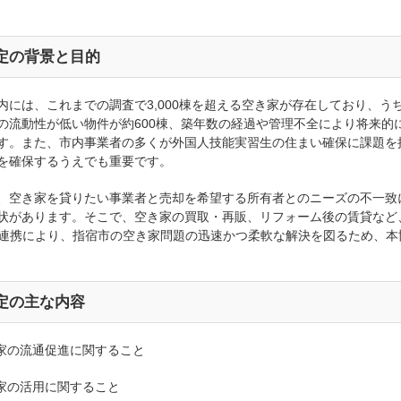
定の背景と目的
内には、これまでの調査で3,000棟を超える空き家が存在しており、う
の流動性が低い物件が約600棟、築年数の経過や管理不全により将来的に
す。また、市内事業者の多くが外国人技能実習生の住まい確保に課題を
を確保するうえでも重要です。
、空き家を貸りたい事業者と売却を希望する所有者とのニーズの不一致
状があります。そこで、空き家の買取・再販、リフォーム後の賃貸など、幅
の連携により、指宿市の空き家問題の迅速かつ柔軟な解決を図るため、本
定の主な内容
き家の流通促進に関すること
き家の活用に関すること