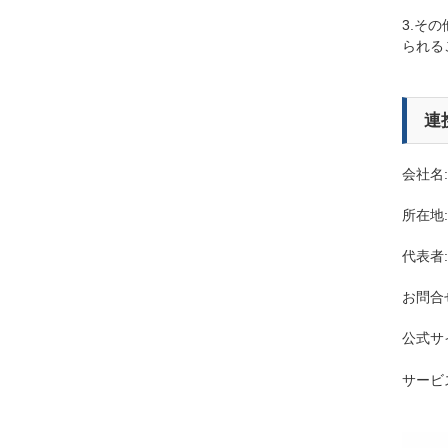
3.そ
られる
連
会社名:
所在地:
代表者:
お問合
公式サ
サービ