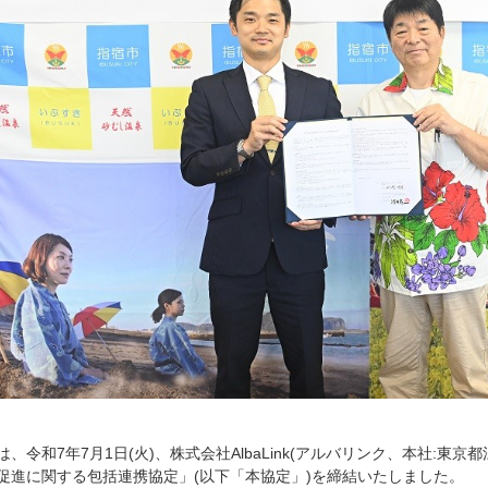
は、令和7年7月1日(火)、株式会社AlbaLink(アルバリンク、本社:東
促進に関する包括連携協定」(以下「本協定」)を締結いたしました。