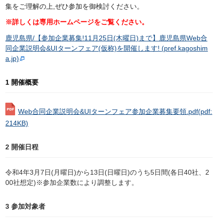
集をご理解の上,ぜひ参加を御検討ください。
※詳しくは専用ホームページをご覧ください。
鹿児島県/【参加企業募集!11月25日(木曜日)まで】鹿児島県Web合
同企業説明会&UIターンフェア(仮称)を開催します! (pref.kagoshim
a.jp)
1 開催概要
Web合同企業説明会&UIターンフェア参加企業募集要領.pdf
(pdf:
214KB)
2 開催日程
令和4年3月7日(月曜日)から13日(日曜日)のうち5日間(各日40社、2
00社想定)※参加企業数により調整します。
3 参加対象者