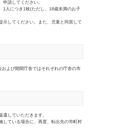
、申請してください。
1人につき1枚(ただし、18歳未満のお子
提示してください。また、児童と同居して
舎および開聞庁舎ではそれぞれの庁舎の市
返還していただきます。
施している場合に、再度、転出先の市町村