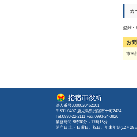
カ
盗難・
お問
市民福
法人番号3000020462101
〒891-0497 鹿児島県指宿市十町2424
Tel.0993-22-2111 Fax.0993-24-3826
業務時間:8時30分～17時15分
閉庁日:土・日曜日、祝日、年末年始(12月29日