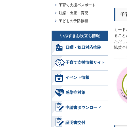
子育て支援パスポート
妊娠・出産・育児
子
子どもの予防接種
カード
ること
いぶすきお役立ち情報
ただし
協賛企
日曜・祝日対応病院
子育て支援情報サイト
イベント情報
感染症対策
申請書ダウンロード
証明書交付