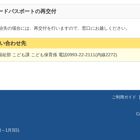
ードパスポートの再交付
紛失の場合には、再交付を行いますので、窓口にお越しください。
い合わせ先
祉部 こども課 こども保育係 電話0993-22-2111(内線2272)
ご利用ガイド
C
～1月3日)